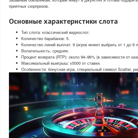
приятных сюрпризов.
Основные характеристики слота
Тип слота: классический видеослот.
Количество барабанов: 5.
Количество линий выплат: 9 (игрок может выбрать от 1 до 9 л
Волатильность: средняя.
Процент возврата (RTP): около 94–96% (в зависимости от каз
Максимальный выигрыш: x5000 от ставки.
Особенности: бонусная игра, специальный символ Scatter, ри