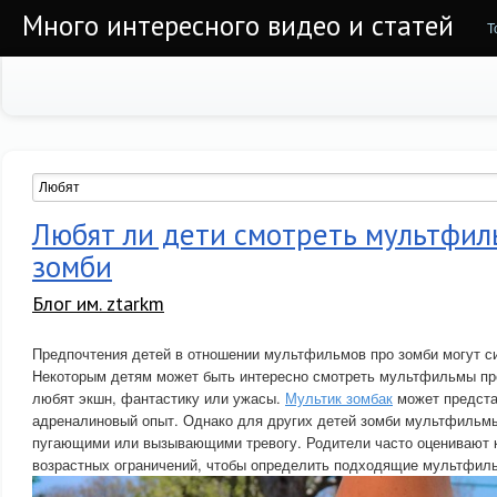
Много интересного видео и статей
Т
Любят ли дети смотреть мультфил
зомби
Блог им. ztarkm
Предпочтения детей в отношении мультфильмов про зомби могут с
Некоторым детям может быть интересно смотреть мультфильмы про
любят экшн, фантастику или ужасы.
Мультик зомбак
может предста
адреналиновый опыт. Однако для других детей зомби мультфильм
пугающими или вызывающими тревогу. Родители часто оценивают к
возрастных ограничений, чтобы определить подходящие мультфиль