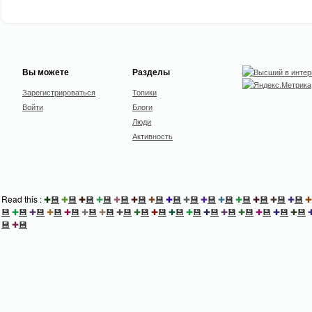
Вы можете
Разделы
Зарегистрироваться
Топики
Войти
Блоги
Люди
Активность
Read this :
✚
💾
✚
💾
✚
💾
✚
💾
✚
💾
✚
💾
✚
💾
✚
💾
✚
💾
✚
💾
✚
💾
✚
💾
✚
💾
✚
💾
✚
💾
✚
💾
✚
💾
✚
💾
✚
💾
✚
💾
✚
💾
✚
💾
✚
💾
✚
💾
✚
💾
✚
💾
✚
💾
✚
💾
✚
💾
✚
💾
✚
💾
✚
💾
✚
💾
💾
✚
💾