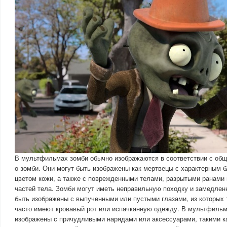
В мультфильмах зомби обычно изображаются в соответствии с об
о зомби. Они могут быть изображены как мертвецы с характерным
цветом кожи, а также с поврежденными телами, разрытыми ранами 
частей тела. Зомби могут иметь неправильную походку и замедлен
быть изображены с выпученными или пустыми глазами, из которых т
часто имеют кровавый рот или испачканную одежду. В мультфильм
изображены с причудливыми нарядами или аксессуарами, такими к