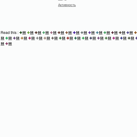
Активность
Read this :
✚
💾
✚
💾
✚
💾
✚
💾
✚
💾
✚
💾
✚
💾
✚
💾
✚
💾
✚
💾
✚
💾
✚
💾
✚
💾
✚
💾
✚
💾
✚
💾
✚
💾
✚
💾
✚
💾
✚
💾
✚
💾
✚
💾
✚
💾
✚
💾
✚
💾
✚
💾
✚
💾
✚
💾
✚
💾
✚
💾
✚
💾
✚
💾
✚
💾
💾
✚
💾