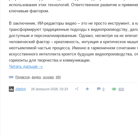
использования этих технологий. Ответственное развитие и примене
ключевым фактором.
В заключение, ИИ-редакторы видео – это не просто инструмент, а 
трансформируют традиционные подходы к видеопроизводству, дела
доступным и персонализированным. Однако, несмотря на их впеча
человеческий фактор – креативность, интуиция и критическое мышл
неотъемлемой частью процесса. Именно в гармоничном сочетании ч
искусственного интеллекта кроется будущее видеопроизводства, о
горизонты для творчества и коммуникации.
Читать дальше →
Редактор
,
видео
,
основе
,
ИИ
ztarkm
26 февраля 2026, 02:23
0
600