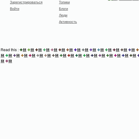
Зарегистрироваться
Топики
Войти
Блоги
Люди
Активность
Read this :
✚
💾
✚
💾
✚
💾
✚
💾
✚
💾
✚
💾
✚
💾
✚
💾
✚
💾
✚
💾
✚
💾
✚
💾
✚
💾
✚
💾
✚
💾
✚
💾
✚
💾
✚
💾
✚
💾
✚
💾
✚
💾
✚
💾
✚
💾
✚
💾
✚
💾
✚
💾
✚
💾
✚
💾
✚
💾
✚
💾
✚
💾
✚
💾
✚
💾
💾
✚
💾