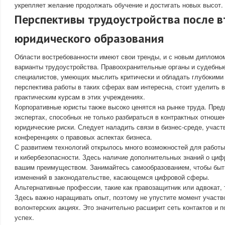
укрепляет желание продолжать обучение и достигать новых высот.
Перспективы трудоустройства после в
юридического образования
Области востребованности имеют свои тренды, и с новым дипломо
варианты трудоустройства. Правоохранительные органы и судебные
специалистов, умеющих мыслить критически и обладать глубокими 
перспектива работы в таких сферах вам интересна, стоит уделить 
практическим курсам в этих учреждениях.
Корпоративные юристы также высоко ценятся на рынке труда. Пре
экспертах, способных не только разбираться в контрактных отноше
юридические риски. Следует наладить связи в бизнес-среде, участ
конференциях о правовых аспектах бизнеса.
С развитием технологий открылось много возможностей для работы
и кибербезопасности. Здесь наличие дополнительных знаний о циф
вашим преимуществом. Занимайтесь самообразованием, чтобы быт
изменений в законодательстве, касающемся цифровой сферы.
Альтернативные профессии, такие как правозащитник или адвокат,
Здесь важно наращивать опыт, поэтому не упустите момент участво
волонтерских акциях. Это значительно расширит сеть контактов и 
успех.