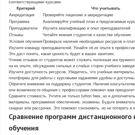
соответствующими курсами.
Критерий
Что учитывать
Аккредитация
Проверяйте лицензию и аккредитацию
Программа
Анализируйте учебный план и предлагаемые кур
Преподаватели
Изучите квалификацию и опыт преподавателей
Отзывы
Читайте мнения студентов о качестве обучения
Условия обучения
Проверьте наличие необходимых ресурсов и пла
Изучите команду преподавателей. Узнайте об их опыте в профессии
Это даст понять, какая ценность будет в ваших занятиях.
Чтение отзывов от студентов может служить полезным инструмент
на их опыте, обсуждение сильных и слабых сторон учебного заведе
Изучите доступность ресурсов. Убедитесь, что учебные материалы,
платформы для работы с курсовыми заданиями удобны и доступны
Обратите внимание на поддержку студентов. Наличие консультати
или возможности общения с профессорами поможет вам преодолет
Сравните стоимость. Учтите не только tuition fees, но и дополните
материалы, программное обеспечение, экзамены. Будьте внимател
скидках или рассрочке. Это поможет сэкономить, но не потерять в 
Сравнение программ дистанционного 
обучения