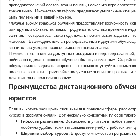
преподавательский состав, чтобы понять, насколько курс соответс
требованиям. Множество платформ предлагают уникальные специал
быть полезными в вашей карьере.
Наличие гибких графиков
обучения предоставляет возможность сов
или другими обязательствами. Продумайте, сколько времени в не
занятия. Постарайтесь также подключать практические задания, ч
материал. Взаимодействие с преподавателями и другими обучающ
значительно ускорит процесс освоения новых знаний.
Помимо этого, наличие
доступных ресурсов
в виде видеозаписей,
вебинаров сделает процесс обучения более динамичным. Старайтес
обсуждениях и задавать вопросы – это поможет углубить понимани
полезные контакты. Применяйте полученные знания на практике, чт
действительно приносила пользу.
Преимущества дистанционного обуче
юристов
Если вы хотите расширить свои знания в правовой сфере, рассмотр
курсах в формате онлайн. Вот несколько конкретных плюсов такого
Гибкость расписания:
Возможность учиться в любое время 
особенно удобно, если вы совмещаете учебу с работой или 
Широкий выбор курсов:
В доступе множество программ, п