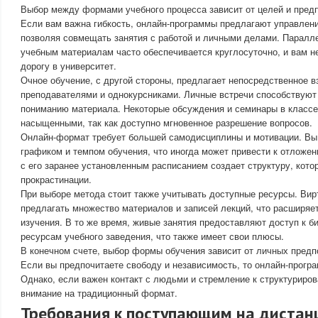
Выбор между формами учебного процесса зависит от целей и предп
Если вам важна гибкость, онлайн-программы предлагают управлен
позволяя совмещать занятия с работой и личными делами. Паралле
учебным материалам часто обеспечивается круглосуточно, и вам н
дорогу в университет.
Очное обучение, с другой стороны, предлагает непосредственное 
преподавателями и однокурсниками. Личные встречи способствуют
пониманию материала. Некоторые обсуждения и семинары в классе
насыщенными, так как доступно мгновенное разрешение вопросов.
Онлайн-формат требует большей самодисциплины и мотивации. Вы
графиком и темпом обучения, что иногда может привести к отложен
с его заранее установленным расписанием создает структуру, кото
прокрастинации.
При выборе метода стоит также учитывать доступные ресурсы. Ви
предлагать множество материалов и записей лекций, что расширяе
изучения. В то же время, живые занятия предоставляют доступ к б
ресурсам учебного заведения, что также имеет свои плюсы.
В конечном счете, выбор формы обучения зависит от личных предп
Если вы предпочитаете свободу и независимость, то онлайн-прогр
Однако, если важен контакт с людьми и стремление к структуриро
внимание на традиционный формат.
Требования к поступающим на диста