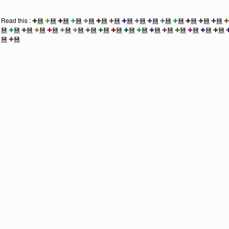
Read this :
✚
💾
✚
💾
✚
💾
✚
💾
✚
💾
✚
💾
✚
💾
✚
💾
✚
💾
✚
💾
✚
💾
✚
💾
✚
💾
✚
💾
✚
💾
✚
💾
✚
💾
✚
💾
✚
💾
✚
💾
✚
💾
✚
💾
✚
💾
✚
💾
✚
💾
✚
💾
✚
💾
✚
💾
✚
💾
✚
💾
✚
💾
✚
💾
✚
💾
💾
✚
💾