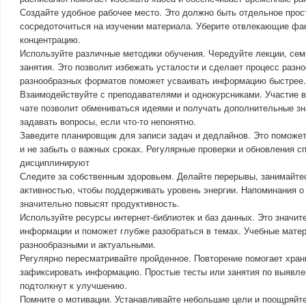
Создайте удобное рабочее место. Это должно быть отдельное прос
сосредоточиться на изучении материала. Уберите отвлекающие фак
концентрацию.
Используйте различные методики обучения. Чередуйте лекции, сем
занятия. Это позволит избежать усталости и сделает процесс раз
разнообразных форматов поможет усваивать информацию быстрее.
Взаимодействуйте с преподавателями и однокурсниками. Участие в
чате позволит обмениваться идеями и получать дополнительные зн
задавать вопросы, если что-то непонятно.
Заведите планировщик для записи задач и дедлайнов. Это поможет
и не забыть о важных сроках. Регулярные проверки и обновления с
дисциплинируют
Следите за собственным здоровьем. Делайте перерывы, занимайте
активностью, чтобы поддерживать уровень энергии. Напоминания о
значительно повысят продуктивность.
Используйте ресурсы интернет-библиотек и баз данных. Это значит
информации и поможет глубже разобраться в темах. Учебные мат
разнообразными и актуальными.
Регулярно пересматривайте пройденное. Повторение помогает хра
зафиксировать информацию. Простые тесты или занятия по выявле
подтолкнут к улучшению.
Помните о мотивации. Устанавливайте небольшие цели и поощряйте