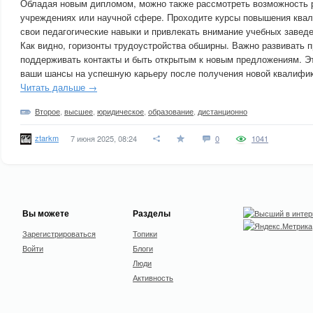
Обладая новым дипломом, можно также рассмотреть возможность 
учреждениях или научной сфере. Проходите курсы повышения ква
свои педагогические навыки и привлекать внимание учебных заведе
Как видно, горизонты трудоустройства обширны. Важно развивать 
поддерживать контакты и быть открытым к новым предложениям. Э
ваши шансы на успешную карьеру после получения новой квалифик
Читать дальше →
Второе
,
высшее
,
юридическое
,
образование
,
дистанционно
ztarkm
7 июня 2025, 08:24
0
1041
Вы можете
Разделы
Зарегистрироваться
Топики
Войти
Блоги
Люди
Активность