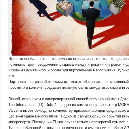
Игровые социальные платформы не ограничиваются только цифрово
потенциал для преодоления разрыва между игроками и игровой инд
игровым маркетингом и организуя виртуальные мероприятия, турни
игр.
Партнерство с разработчиками игр может обеспечить эксклюзивны
просмотр и контент, создавая плавную связь между игроками и игр
Любой, кто знаком с киберспортивной сценой популярной игры Дота 
The International (TI). Dota 2 — одна из самых популярных игр MOB
Valve, и имеет рекорд по количеству призовых фондов среди всех д
Его ежегодное мероприятие TI одно из самых больших событий игр
киберспорта. Последний TI мог похвастаться новаторской суммой 
Турнир побил свой рекорд по вовлеченности аудитории и собрал 2,