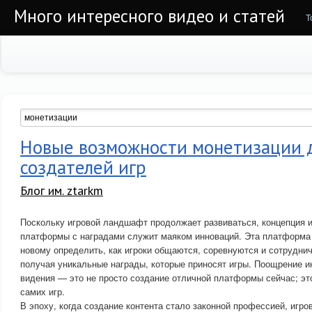
Много интересного видео и статей
Т
Новые возможности монетизации 
создателей игр
Блог им. ztarkm
Поскольку игровой ландшафт продолжает развиваться, концепция 
платформы с наградами служит маяком инноваций. Эта платформа 
новому определить, как игроки общаются, соревнуются и сотрудни
получая уникальные награды, которые приносят игры. Поощрение и
видения — это не просто создание отличной платформы сейчас; эт
самих игр.
В эпоху, когда создание контента стало законной профессией, игр